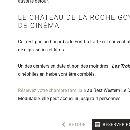
aussi le détour.
LE CHÂTEAU DE LA ROCHE GO
DE CINÉMA
Ce n’est pas un hasard si le Fort La Latte est souvent 
de clips, séries et films.
Un des derniers en date et non des moindres :
Les Troi
cinéphiles en herbe vont être comblés.
Réservez votre chambre familiale
au Best Western Le D
Modulable, elle peut accueillir jusqu’à 4 personnes.
RETOUR
RÉSERVER P