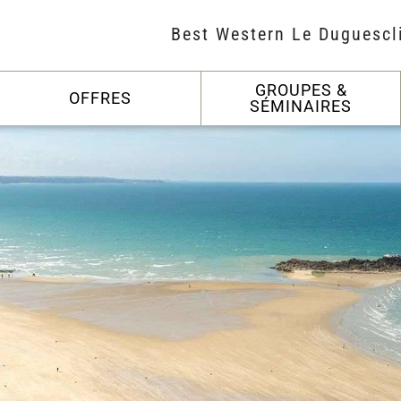
Best Western Le Duguescl
GROUPES &
OFFRES
SÉMINAIRES