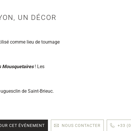
YON, UN DÉCOR
utilisé comme lieu de tournage
s Mousquetaires
! Les
uguesclin de Saint-Brieuc.
OUR CET ÉVÉNEMENT
NOUS CONTACTER
+33 (0