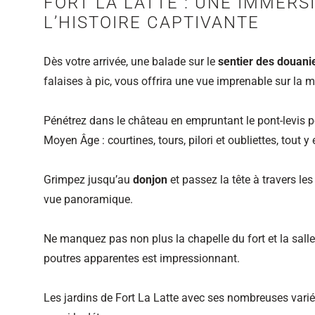
FORT LA LATTE : UNE IMMERS
L’HISTOIRE CAPTIVANTE
Dès votre arrivée, une balade sur le
sentier des douani
falaises à pic, vous offrira une vue imprenable sur la m
Pénétrez dans le château en empruntant le pont-levis 
Moyen Âge : courtines, tours, pilori et oubliettes, tout y e
Grimpez jusqu’au
donjon
et passez la tête à travers le
vue panoramique.
Ne manquez pas non plus la chapelle du fort et la salle
poutres apparentes est impressionnant.
Les jardins de Fort La Latte avec ses nombreuses varié