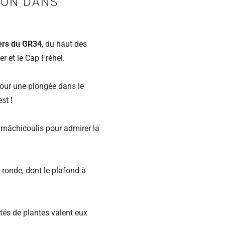
ION DANS
ers du GR34
, du haut des
er et le Cap Fréhel.
pour une plongée dans le
st !
s mâchicoulis pour admirer la
 ronde, dont le plafond à
tés de plantes valent eux