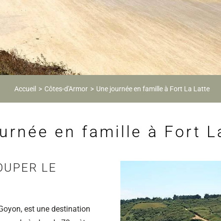
Accueil
Côtes-d'Armor
Une journée en famille à Fort La Latte
urnée en famille à Fort L
OUPER LE
 Goyon, est une destination