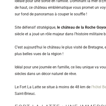
idéale pour une sortie en famille. Dominant la mer d’
de haut, ce château emblématique vous promet un voy
sur fond de panoramas à couper le souffle !
Site défensif stratégique,
le château de la Roche Goyo
siècle et a joué un rôle majeur dans l’histoire militaire 
C’est aujourd’hui le château le plus visité de Bretagne, e
plus belles vues de la région !
Idéal pour une journée en famille, ce lieu unique va vou
siècles dans un décor naturel de rêve.
Le Fort La Latte se situe à moins de 48 km de
l’hôtel 
Saint-Brieuc.