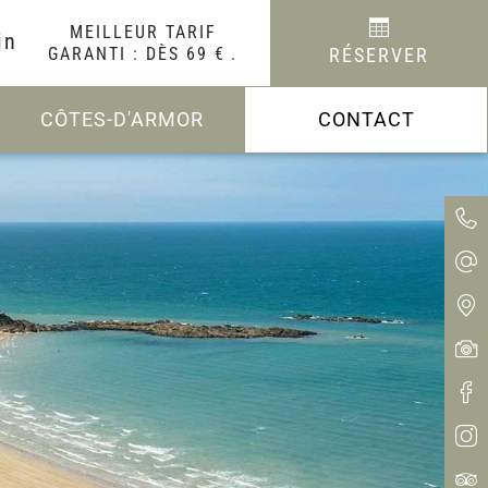
MEILLEUR TARIF
in
GARANTI : DÈS 69 €
.
RÉSERVER
CÔTES-D'ARMOR
CONTACT