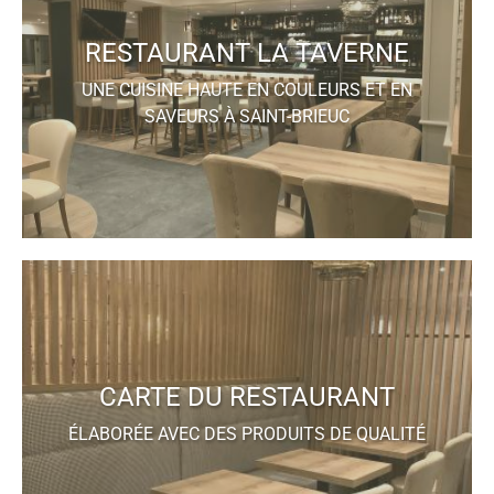
RESTAURANT LA TAVERNE
UNE CUISINE HAUTE EN COULEURS ET EN
SAVEURS À SAINT-BRIEUC
CARTE DU RESTAURANT
ÉLABORÉE AVEC DES PRODUITS DE QUALITÉ