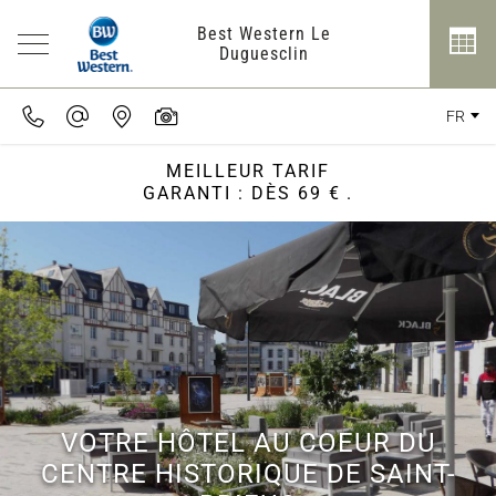
Best Western Le
Duguesclin
FR
MEILLEUR TARIF
GARANTI : DÈS 69 €
.
VOTRE HÔTEL AU COEUR DU
CENTRE HISTORIQUE DE SAINT-