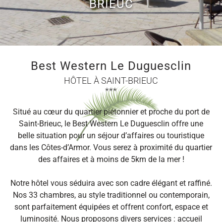
BRIEUC
Best Western Le Duguesclin
HÔTEL À SAINT-BRIEUC
***
Situé au cœur du quartier piétonnier et proche du port de
Saint-Brieuc, le Best Western Le Duguesclin offre une
belle situation pour un séjour d’affaires ou touristique
dans les Côtes-d’Armor. Vous serez à proximité du quartier
des affaires et à moins de 5km de la mer !
Notre hôtel vous séduira avec son cadre élégant et raffiné.
Nos 33 chambres, au style traditionnel ou contemporain,
sont parfaitement équipées et offrent confort, espace et
luminosité. Nous proposons divers services : accueil