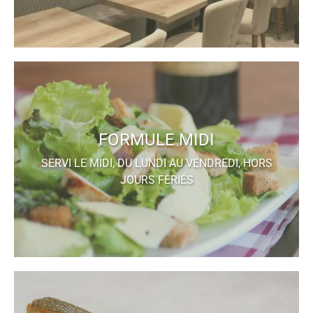
FORMULE MIDI
SERVI LE MIDI, DU LUNDI AU VENDREDI, HORS
JOURS FÉRIÉS