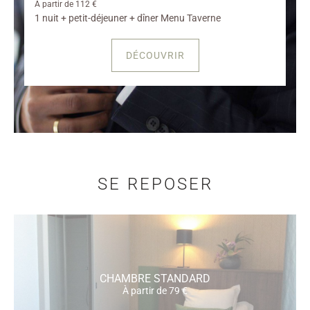
À partir de 112 €
1 nuit + petit-déjeuner + dîner Menu Taverne
DÉCOUVRIR
SE REPOSER
CHAMBRE STANDARD
À partir de 79 €