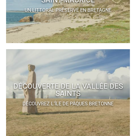
SAINT-MAURICE
UN LITTORAL PRÉSERVÉ EN BRETAGNE
DÉCOUVERTE DE LA VALLÉE DES
SAINTS
DÉCOUVREZ L’ÎLE DE PÂQUES BRETONNE