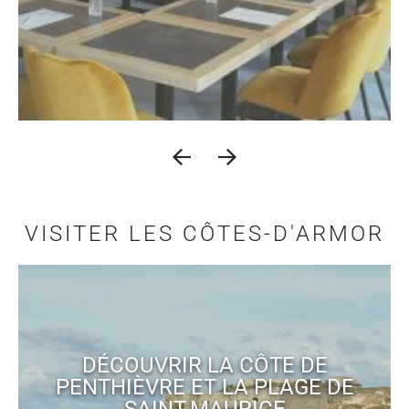
VISITER LES CÔTES-D'ARMOR
DÉCOUVRIR LA CÔTE DE
PENTHIÈVRE ET LA PLAGE DE