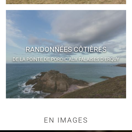
RANDONNÉES CÔTIÈRES
DE LA POINTE DE PORDIC AUX FALAISES D'ERQUY
EN IMAGES