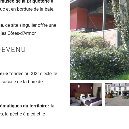
 musée de la Briqueterie à
c et en bordure de la baie.
ue
, ce site singulier offre une
 les Côtes‑d’Armor.
 DEVENU
erie
fondée au XIXᵉ siècle, le
 sociale de la baie de
ématiques du territoire :
la
s, la pêche à pied et le