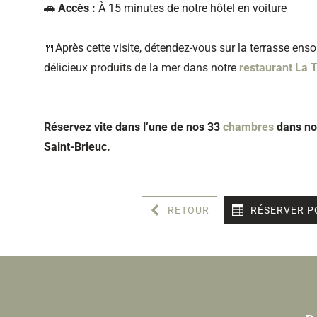
🚗 Accès :
À 15 minutes
de notre hôtel en voiture
🍴Après cette visite, détendez-vous sur la terrasse enso
délicieux produits de la mer dans notre
restaurant La 
Réservez vite dans l’une de nos 33
chambres
dans not
Saint-Brieuc.
RETOUR
RÉSERVER P