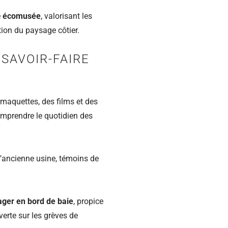
e
écomusée
, valorisant les
ution du paysage côtier.
SAVOIR‑FAIRE
maquettes, des films et des
mprendre le quotidien des
’ancienne usine, témoins de
ager en bord de baie
, propice
erte sur les grèves de