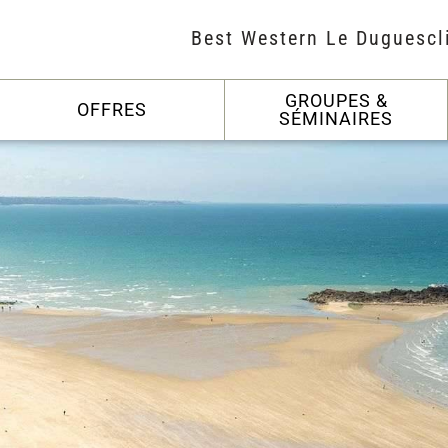
Best Western Le Duguescl
GROUPES &
OFFRES
SÉMINAIRES