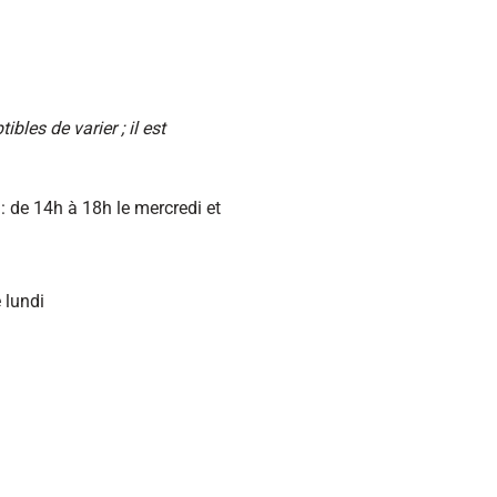
bles de varier ; il est
: de 14h à 18h le mercredi et
 lundi