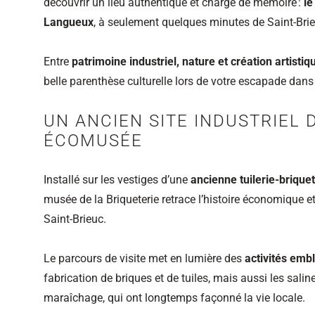
découvrir un lieu authentique et chargé de mémoire :
le
Langueux
, à seulement quelques minutes de Saint‑Brieu
Entre
patrimoine industriel, nature et création artistiq
belle parenthèse culturelle lors de votre escapade dans
UN ANCIEN SITE INDUSTRIEL
ÉCOMUSÉE
Installé sur les vestiges d’une
ancienne tuilerie‑briquet
musée de la Briqueterie retrace l’histoire économique et
Saint‑Brieuc.
Le parcours de visite met en lumière des
activités embl
fabrication de briques et de tuiles, mais aussi les saline
maraîchage, qui ont longtemps façonné la vie locale.