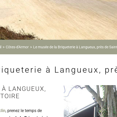
l
Côtes-d'Armor
Le musée de la Briqueterie à Langueux, près de Sain
iqueterie à Langueux, pr
 À LANGUEUX,
STOIRE
lin
, prenez le temps de