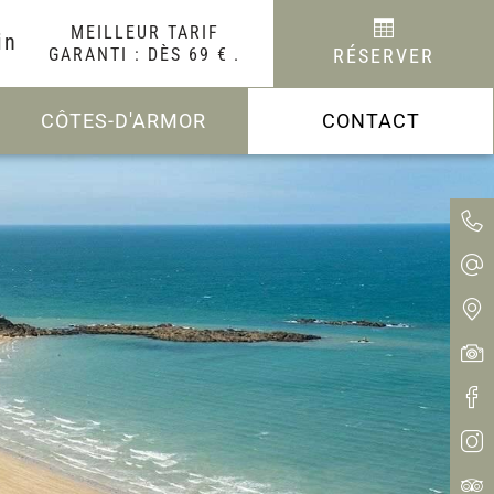
MEILLEUR TARIF
in
GARANTI : DÈS 69 €
.
RÉSERVER
CÔTES-D'ARMOR
CONTACT