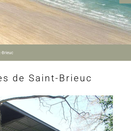
t-Brieuc
ès de Saint-Brieuc