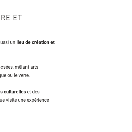
URE ET
aussi un
lieu de création et
osées, mêlant arts
ue ou le verre.
s culturelles
et des
ue visite une expérience