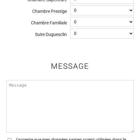
Chambre Prestige
Chambre Familiale
Suite Duguesclin
MESSAGE
J'accepte que mes données saisies soient utilisées dans le